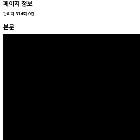
페이지 정보
관리자
374회
0건
본문