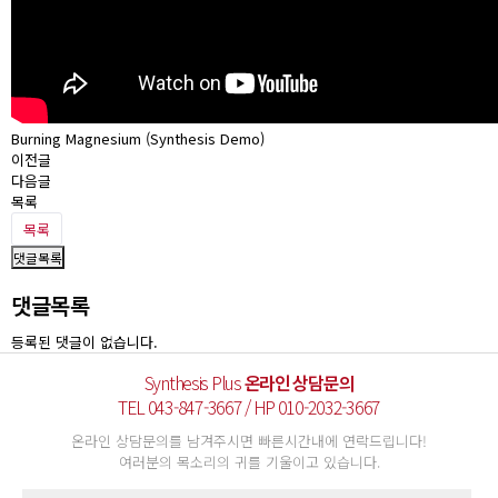
Burning Magnesium (Synthesis Demo)
이전글
다음글
목록
목록
댓글목록
댓글목록
등록된 댓글이 없습니다.
Synthesis Plus
온라인 상담문의
TEL 043-847-3667 / HP 010-2032-3667
온라인 상담문의를 남겨주시면 빠른시간내에 연락드립니다!
여러분의 목소리의 귀를 기울이고 있습니다.