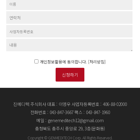
개인정보활용에 동의합니다. [
처리방침
]
신청하기
진메디텍 주식회사
대표 : 이영우
사업자등록번호 : 406-88-02000
전화번호 : 043-847-3667
팩스 : 043-847-1960
메일 : genemeditech12@gmail.com
충청북도 충주시 중앙로 29, 3층(문화동)
Copyright © GENMEDITECH Corp. All Rights Reserved.