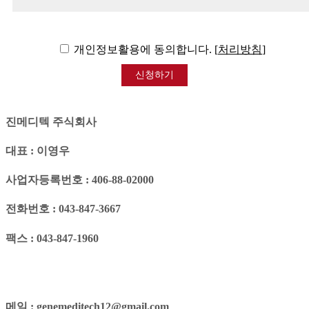
개인정보활용에 동의합니다. [
처리방침
]
신청하기
진메디텍 주식회사
대표 : 이영우
사업자등록번호 : 406-88-02000
전화번호 : 043-847-3667
팩스 : 043-847-1960
메일 : genemeditech12@gmail.com