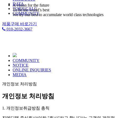
DATA
A vision for the future
TORICCALC
To be the world’s best
COMMUNITY
We try our best to accumulate world class technologies
제품구매 바로가기
010-2032-3667
COMMUNITY
NOTICE
ONLINE INQUIRIES
MEDIA
개인정보 처리방침
개인정보 처리방침
1. 개인정보취급방침 총칙
진메디텍 주식회사(이하 "회사"라고 합니다)는 고객의 개인정