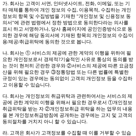
가. 회사는 고객이 서면, 인터넷사이트, 전화, 이메일, 또는 기
타 매체를 통하여 개인 정보의 수집, 이용목적, 수집하는 개인
정보의 항목 및 수집방법을 기재한 "개인정보 및 신용정보 동
의서"에 관련 법령에서 정한 방법으로 동의한다라는 의사를
표시 하고 서명하거나, 당사 홈페이지에 공인인증방식으로 동
의한 경우에 해당 동의서에 기재된 항목의 개인정보의 수집/이
용/제공/취급위탁에 동의한 것으로 봅니다.
나. 회사는 ① 서비스의 제공에 관한 계약의 이행을 위하여 필
요한 개인정보로서 경제적?기술적인 사유로 통상의 동의를 받
는 것이 현저히 곤란한 경우와 ②서비스의 제공에 따른 요금정
산을 위해 필요한 경우 ③정통망법 또는 다른 법률에 특별한
규정이 있는 경우에는 동의없이 고객의 개인정보 등을 수집하
고 이용할 수 있습니다.
다. 회사는 개인정보의 취급위탁과 관련하여서는 서비스의 제
공에 관한 계약의 이행을 위해서 필요한 경우로서 ①개인정보
취급위탁을 받는 자 ②개인정보취급 위탁을 하는 업무의 내용
을 본 개인정보취급방침에 공개하는 경우에는 고지 및 고객의
동의절차를 거치지 아니 할 수 있습니다.
라. 고객은 회사가 고객정보를 수집할 때 이를 거부할 수 있습