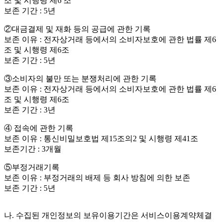
조 및 시행령 제6 조
보존 기간 : 5년
②대금결제 및 재화 등의 공급에 관한 기록
보존 이유 : 전자상거래 등에서의 소비자보호에 관한 법률 제6
조 및 시행령 제6조
보존 기간 : 5년
③소비자의 불만 또는 분쟁처리에 관한 기록
보존 이유 : 전자상거래 등에서의 소비자보호에 관한 법률 제6
조 및 시행령 제6조
보존 기간 : 3년
④ 접속에 관한 기록
보존 이유 : 통신비밀보호법 제15조의2 및 시행령 제41조
보존기간 : 3개월
⑤부정거래기록
보존 이유 : 부정거래의 배제 등 회사 방침에 의한 보존
보존 기간 : 5년
나. 수집된 개인정보의 보유이용기간은 서비스이용계약체결